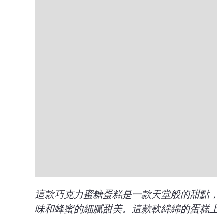
這款巧克力蜜糖蛋糕是一款天堂般的甜點
味和蜂蜜的細膩甜美。這款軟綿綿的蛋糕