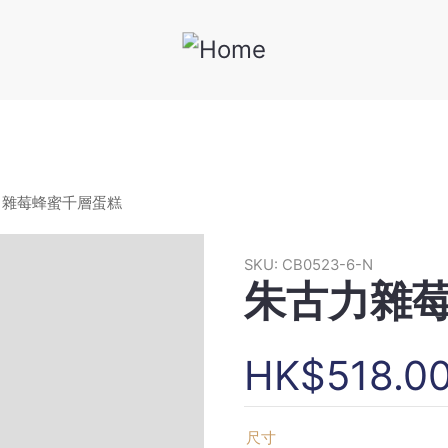
力雜莓蜂蜜千層蛋糕
SKU:
CB0523-6-N
朱古力雜
HK$518.0
尺寸