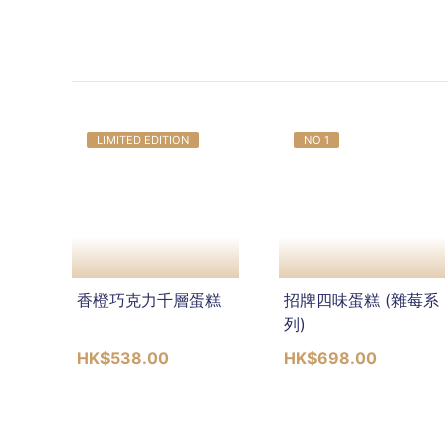
LIMITED EDITION
NO 1
香橙巧克力千層蛋糕
招牌四味蛋糕 (雜莓系
列)
HK$538.00
HK$698.00