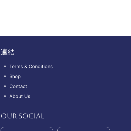
連結
Terms & Conditions
Shop
Contact
About Us
OUR SOCIAL