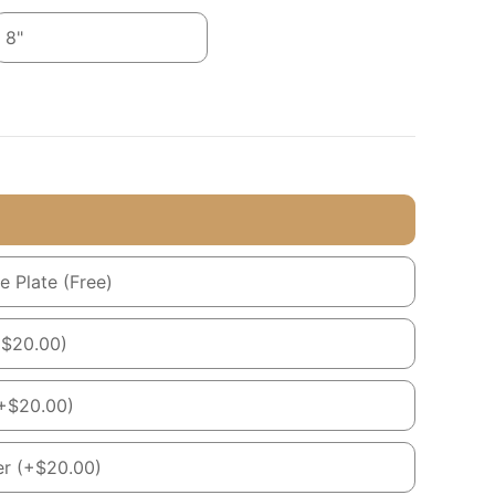
8"
 Plate (Free)
+$20.00)
+$20.00)
r (+$20.00)