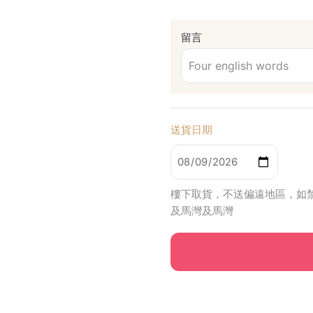
。
留言
送貨日期
日
期
*
樓下取貨，不送偏遠地區，如
及馬灣及馬灣